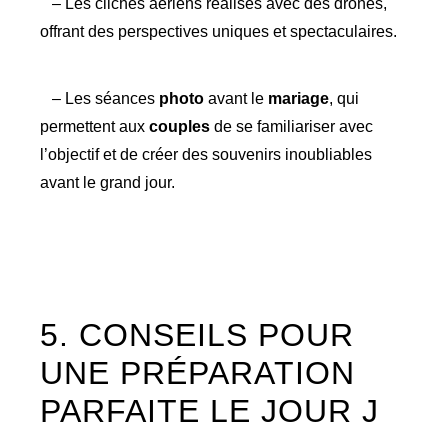
– Les clichés aériens réalisés avec des drones,
offrant des perspectives uniques et spectaculaires.
– Les séances
photo
avant le
mariage
, qui
permettent aux
couples
de se familiariser avec
l’objectif et de créer des souvenirs inoubliables
avant le grand jour.
5. CONSEILS POUR
UNE PRÉPARATION
PARFAITE LE JOUR J