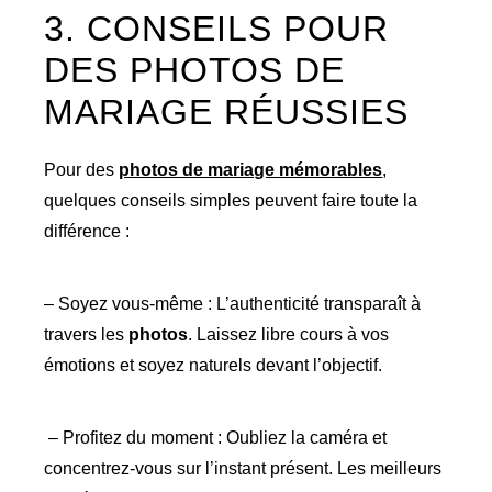
3. CONSEILS POUR
DES PHOTOS DE
MARIAGE RÉUSSIES
Pour des
photos de mariage mémorables
,
quelques conseils simples peuvent faire toute la
différence :
– Soyez vous-même : L’authenticité transparaît à
travers les
photos
. Laissez libre cours à vos
émotions et soyez naturels devant l’objectif.
– Profitez du moment : Oubliez la caméra et
concentrez-vous sur l’instant présent. Les meilleurs