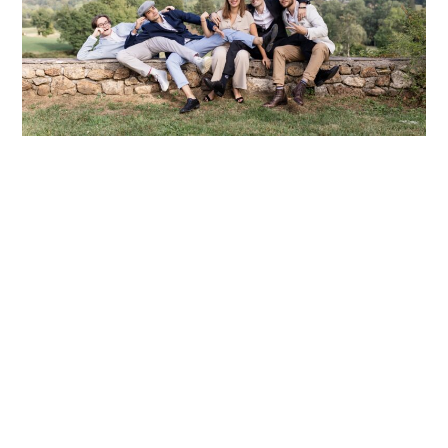
ORGANISER UN EVJF OU EVG
INOUBLIABLE : CONSEILS ET IDÉES
ORIGINALES
Photographie
Continuer la lecture