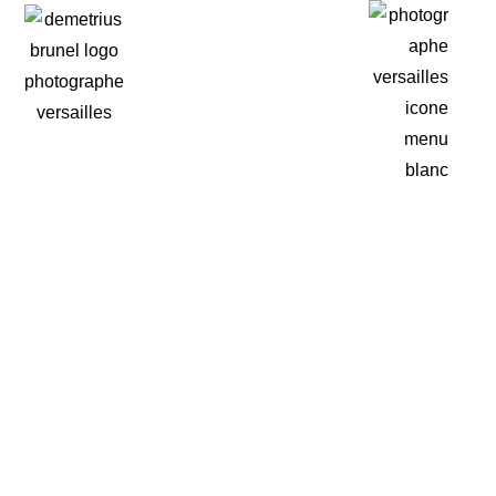
UN MARIAGE MAGIQUE AU
DOMAINE DE TARDAIS
Photographie
― LIRE LA SUITE