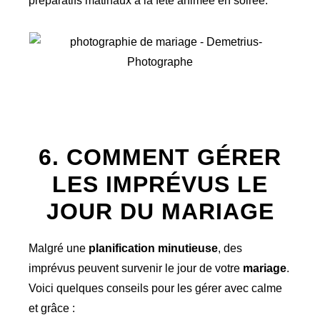
préparatifs matinaux à la fête animée en soirée.
6. COMMENT GÉRER
LES IMPRÉVUS LE
JOUR DU MARIAGE
Malgré une
planification minutieuse
, des
imprévus peuvent survenir le jour de votre
mariage
.
Voici quelques conseils pour les gérer avec calme
et grâce :